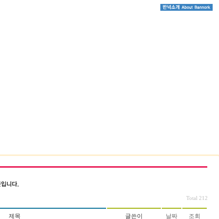
|
Total 212
제목
글쓴이
날짜
조회