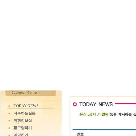
TODAY NEWS
자주하는질문
여행정보실
묻고답하기
번호
예약하기