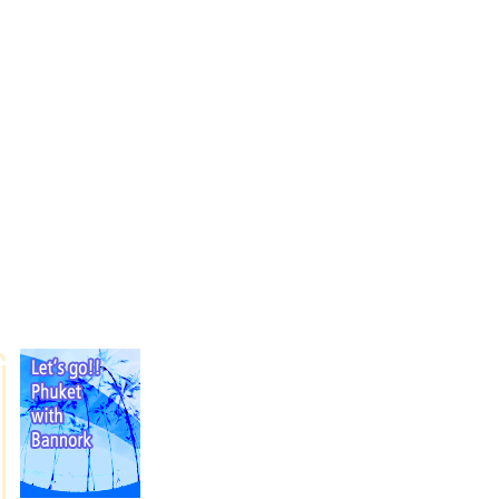
LOGIN
|
JOIN US
|
SITE MAP