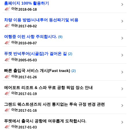
홈페이지 100% 활용하기
아논
2018-06-18
차량 이용 방법/시내투어 동선짜기및 비용
아논
2017-09-02
여행중 이런 사항 주의합시다.
(9)
아논
2010-09-07
푸켓 반넉투어(시골집)가 걸어온 길
(2)
아논
2005-05-03
빠른 출입국 서비스 개시(Fast track)
(2)
아논
2017-01-26
에어포트 리조트 & 스파 무료 공항 픽업 장소 안내
아논
2017-01-19
그랜드 웨스트샌즈의 사전 통지없는 투숙 규정 변경 관련
아논
2017-01-16
푸켓에서 출국시 공항에 여유롭게 도착합시다.
아논
2017-01-03