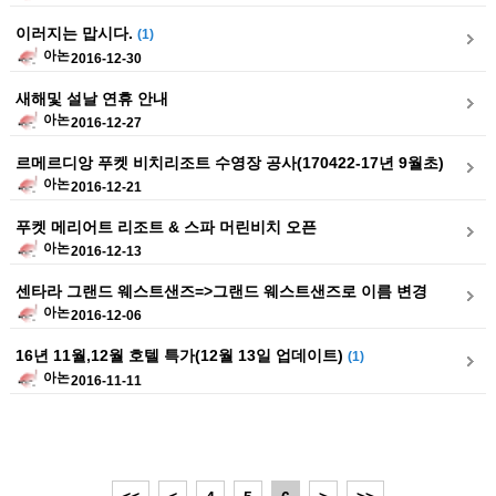
이러지는 맙시다.
(1)
아논
2016-12-30
새해및 설날 연휴 안내
아논
2016-12-27
르메르디앙 푸켓 비치리조트 수영장 공사(170422-17년 9월초)
아논
2016-12-21
푸켓 메리어트 리조트 & 스파 머린비치 오픈
아논
2016-12-13
센타라 그랜드 웨스트샌즈=>그랜드 웨스트샌즈로 이름 변경
아논
2016-12-06
16년 11월,12월 호텔 특가(12월 13일 업데이트)
(1)
아논
2016-11-11