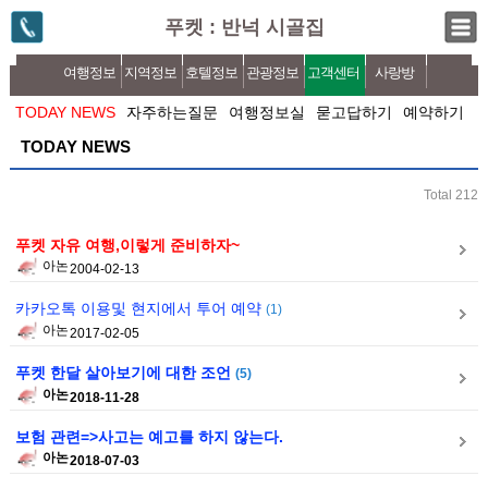
푸켓 : 반넉 시골집
여행정보
지역정보
호텔정보
관광정보
고객센터
사랑방
TODAY NEWS
자주하는질문
여행정보실
묻고답하기
예약하기
TODAY NEWS
Total 212
푸켓 자유 여행,이렇게 준비하자~
아논
2004-02-13
카카오톡 이용및 현지에서 투어 예약
(1)
아논
2017-02-05
푸켓 한달 살아보기에 대한 조언
(5)
아논
2018-11-28
보험 관련=>사고는 예고를 하지 않는다.
아논
2018-07-03