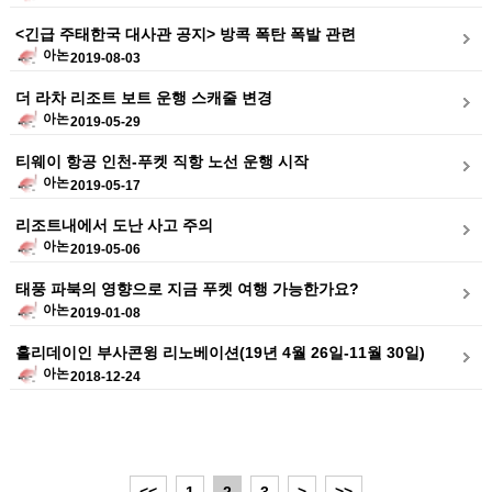
<긴급 주태한국 대사관 공지> 방콕 폭탄 폭발 관련
아논
2019-08-03
더 라차 리조트 보트 운행 스캐줄 변경
아논
2019-05-29
티웨이 항공 인천-푸켓 직항 노선 운행 시작
아논
2019-05-17
리조트내에서 도난 사고 주의
아논
2019-05-06
태풍 파북의 영향으로 지금 푸켓 여행 가능한가요?
아논
2019-01-08
홀리데이인 부사콘윙 리노베이션(19년 4월 26일-11월 30일)
아논
2018-12-24
<<
1
2
3
>
>>