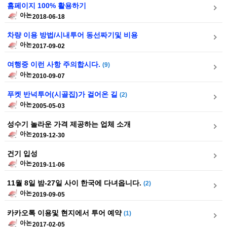
홈페이지 100% 활용하기
아논
2018-06-18
차량 이용 방법/시내투어 동선짜기및 비용
아논
2017-09-02
여행중 이런 사항 주의합시다.
(9)
아논
2010-09-07
푸켓 반넉투어(시골집)가 걸어온 길
(2)
아논
2005-05-03
성수기 놀라운 가격 제공하는 업체 소개
아논
2019-12-30
건기 입성
아논
2019-11-06
11월 8일 밤-27일 사이 한국에 다녀옵니다.
(2)
아논
2019-09-05
카카오톡 이용및 현지에서 투어 예약
(1)
아논
2017-02-05