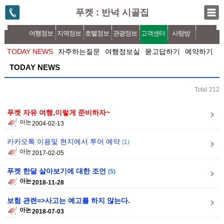
푸켓 : 반넉 시골집
여행정보
지역정보
호텔정보
관광정보
고객센터
사랑방
TODAY NEWS
자주하는질문
여행정보실
묻고답하기
예약하기
TODAY NEWS
Total 212
푸켓 자유 여행,이렇게 준비하자~
아논
2004-02-13
카카오톡 이용및 현지에서 투어 예약
(1)
아논
2017-02-05
푸켓 한달 살아보기에 대한 조언
(5)
아논
2018-11-28
보험 관련=>사고는 예고를 하지 않는다.
아논
2018-07-03