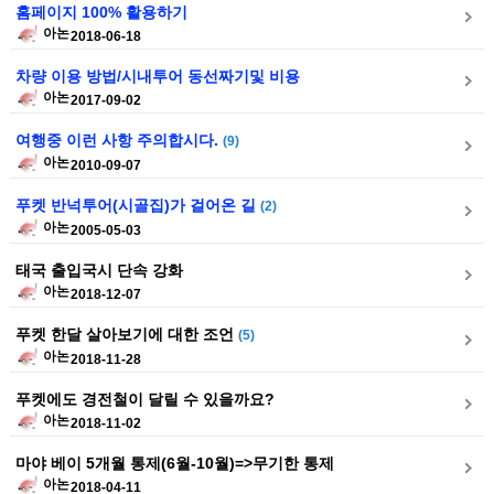
홈페이지 100% 활용하기
아논
2018-06-18
차량 이용 방법/시내투어 동선짜기및 비용
아논
2017-09-02
여행중 이런 사항 주의합시다.
(9)
아논
2010-09-07
푸켓 반넉투어(시골집)가 걸어온 길
(2)
아논
2005-05-03
태국 출입국시 단속 강화
아논
2018-12-07
푸켓 한달 살아보기에 대한 조언
(5)
아논
2018-11-28
푸켓에도 경전철이 달릴 수 있을까요?
아논
2018-11-02
마야 베이 5개월 통제(6월-10월)=>무기한 통제
아논
2018-04-11