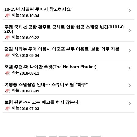
18-19년 시밀란 투어시 참고하세요~
아논
2018-10-04
푸켓 국제선 공항 활주로 공사로 인한 항공 스캐줄 변경(0101-0
226)
아논
2018-09-22
전일 시카누 투어 이용시 아오포 부두 이용료+보험 의무 지불
아논
2018-09-04
호텔 추천-더 나이한 푸켓(The Naiharn Phuket)
아논
2018-08-11
여행중 스냅촬영 안내~~ 스튜디오 팀 "하쿠"
아논
2018-08-09
보험 관련=>사고는 예고를 하지 않는다.
아논
2018-07-03