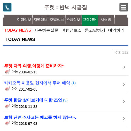
푸켓 : 반넉 시골집
여행정보
지역정보
호텔정보
관광정보
고객센터
사랑방
TODAY NEWS
자주하는질문
여행정보실
묻고답하기
예약하기
TODAY NEWS
Total 212
푸켓 자유 여행,이렇게 준비하자~
아논
2004-02-13
카카오톡 이용및 현지에서 투어 예약
(1)
아논
2017-02-05
푸켓 한달 살아보기에 대한 조언
(5)
아논
2018-11-28
보험 관련=>사고는 예고를 하지 않는다.
아논
2018-07-03