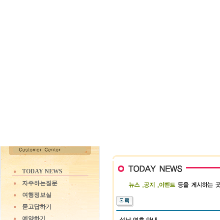
TODAY NEWS
자주하는질문
여행정보실
묻고답하기
예약하기