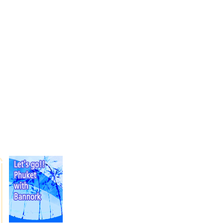
LOGIN
|
JOIN US
|
SITE MAP