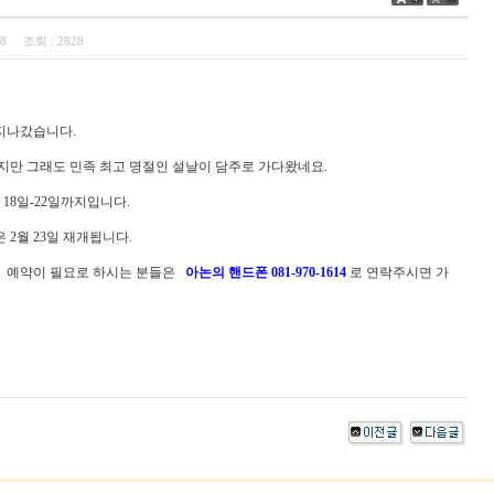
:38
조회 :
2828
 지나갔습니다.
하지만 그래도 민족 최고 명절인 설날이 담주로 가다왔네요.
 18일-22일까지입니다.
 2월 23일 재개됩니다.
 예약이 필요로 하시는 분들은
아논의 핸드폰 081-970-1614
로 연락주시면 가