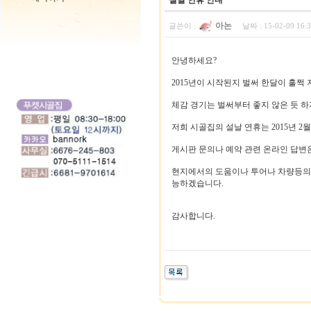
설날 연휴 안내
아논
글쓴이 :
날짜 :
15-02-09 16
안녕하세요?
2015년이 시작된지 벌써 한달이 훌쩍
체감 경기는 벌써부터 좋지 않은 듯 
저희 시골집의 설날 연휴는 2015년 2월
게시판 문의나 예약 관련 온라인 답변은
현지에서의 도움이나 투어나 차량등의
능하겠습니다.
감사합니다.