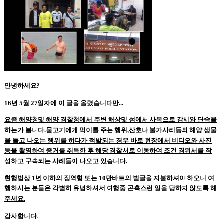
안녕하세요?
16년 5월 27일자에 이 글을 올렸습니다만...
요즘 해양청및 해양 경찰청에서 주변 해상및 섬에서 사복으로 감시와 단속을
하는가 봅니다.물고기에게 먹이를 주는 행위,산호나 불가사리등의 해양 생물
을 들고 나오는 행위를 하다가 적발되는 경우 바로 현장에서 비디오와 사진
등을 촬영하여 증거를 취득한 후 해당 경찰서로 이동하여 조건 경위서를 작
성하고 구속되는 사례들이 나오고 있습니다.
현행법상 1년 이하의 징역형 또는 10만바트의 벌글을 지불하셔야 하오니 여
행하시는 분들은 각별히 유념하셔서 여행중 곤혹스런 일을 당하지 않도록 해
주세요.
감사합니다.