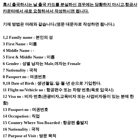
혹시 출국하시는 날 출국 카드를 분실하신 경우에는 당황하지 마시고,항공사
카운터에서 새로 요청하셔서 작성하시면 됩니다.
기재 방법은 아래와 같습니다.(영문 대문자로 작성하면 됩니다.)
1,2 Family name : 본인의 성
3 First Name : 이름
4 Middle Name : -
5 First & Middle Name : 이름
6 Gender : 성별 남자는 Male,여자는 Female
7 Nationality : 국적
8 Passport no : 여권번호
9,10 Date of Birth : 생년월일..일-월-년 순으로 기입한다.
11 Flight no/Vehicle no : 항공편수 또는 차량 번호(육로 입국시)
12 Visa no : 비자 번호(관광비자,교육비자 또는 사업비자등이 있는 분에 한
함)
13 Passport no : 여권번호
14 Occupation : 직업
15 Country Where You Boarded : 항공편 출발지
16 Nationality : 국적
17 Purpose of Visit : 방문 목적