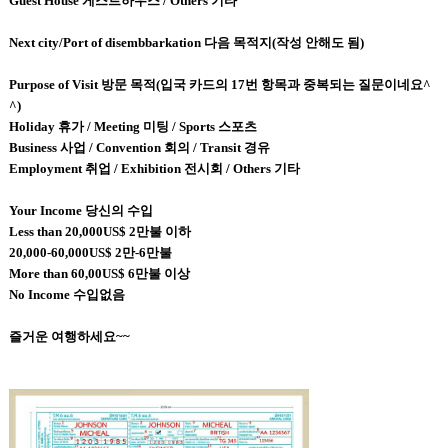
Guest House 게스트하우스 / Others 기타
Next city/Port of disembbarkation 다음 목적지(작성 안해도 됨)
Purpose of Visit 방문 목적(입국 카드의 17번 항목과 중복되는 질문이네요^
^)
Holiday 휴가 / Meeting 미팅 / Sports 스포츠
Business 사업 / Convention 회의 / Transit 경유
Employment 취업 / Exhibition 전시회 / Others 기타
Your Income 당신의 수입
Less than 20,000US$ 2만불 이하
20,000-60,000US$ 2만-6만불
More than 60,00US$ 6만불 이상
No Income 수입없음
즐거운 여행하세요~~