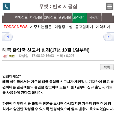
푸켓 : 반넉 시골집
여행정보
지역정보
호텔정보
관광정보
고객센터
사랑방
TODAY NEWS
자주하는질문
여행정보실
묻고답하기
예약하기
태국 출입국 신고서 변경(17년 10월 1일부터)
작성일 : 17-08-30 16:03
조회 : 6,207
아논
목록
안녕하세요?
태국 이민국에서는 기존의 태국 출입국 신고서가 개인정보 기재란이 많고,불
편하다는 관광객들의 불만을 참고하여 오는 10월 1일부터 신규 출입국 카드
를 사용하게 된다고 합니다.
하단에 첨부한 신규 출입국 견본을 보시면 아시겠지만 기존의 양면 작성 양
식에서 앞면만 작성할 수 있도록 변경되었으며 일부 낸용이 축소되었습니다.