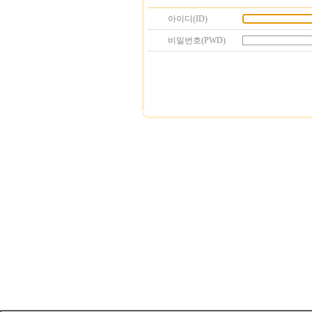
아이디(ID)
비밀번호(PWD)