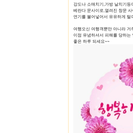
강도나 소매치기,가방 날치기등
베란다 문사이로,열려진 창문 사
연기를 불어넣어서 유유하게 털어
여행오신 여행객뿐만 아니라 거
이점 유념하셔서 피해를 당하는 
좋은 하루 되세요~~