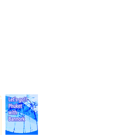
LOGIN
|
JOIN US
|
SITE MAP