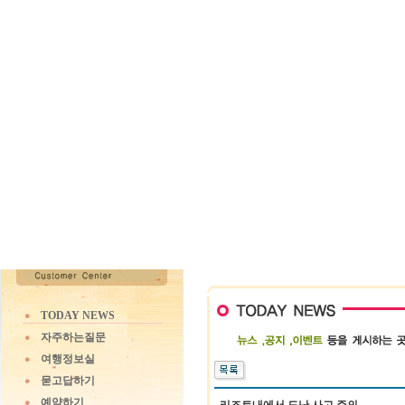
TODAY NEWS
자주하는질문
여행정보실
묻고답하기
예약하기