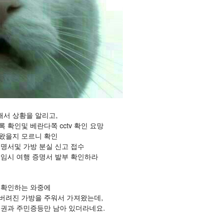
서 상황을 알리고,
 확인및 베란다쪽 cctv 확인 요망
왔을지 모르니 확인
증명서및 가방 분실 신고 접수
 임시 여행 증명서 발부 확인하라 
 확인하는 와중에
버려진 가방을 주워서 가져왔는데,
여권과 주민증등만 남아 있더라네요.