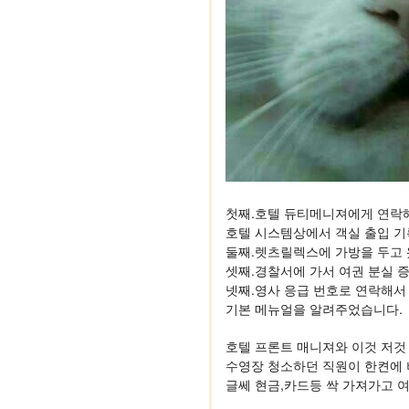
첫째.호텔 듀티메니져에게 연락해
호텔 시스템상에서 객실 출입 기록
둘째.렛츠릴렉스에 가방을 두고 
셋째.경찰서에 가서 여권 분실 
넷째.영사 응급 번호로 연락해서
기본 메뉴얼을 알려주었습니다.
호텔 프론트 매니져와 이것 저것
수영장 청소하던 직원이 한켠에 
글쎄 현금,카드등 싹 가져가고 