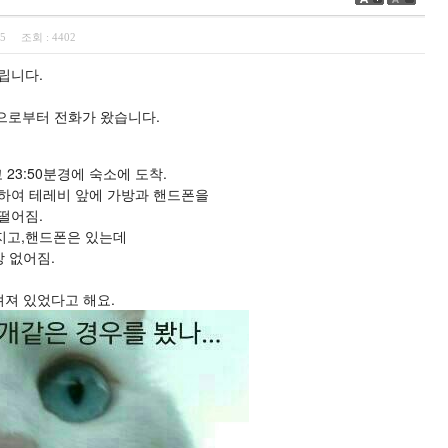
:45
조회 :
4402
립니다.
객으로부터 전화가 왔습니다.
3:50분경에 숙소에 도착.
하여 테레비 앞에 가방과 핸드폰을 
떨어짐.
지고,핸드폰은 있는데
 없어짐.
려져 있었다고 해요.