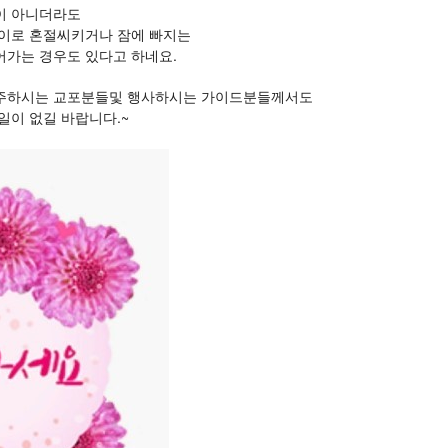
이 아니더라도
이로 혼절씨키거나 잠에 빠지는 
가는 경우도 있다고 하네요.
주하시는 교포분들및 행사하시는 가이드분들께서도
일이 없길 바랍니다.~