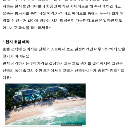
저희는 현지 법인이다보니 항공권 예약은 자체적으로 해 주셔야 하겠어요
.
요즘은 항공사를 통한 직접 예약
,
가격 비교 싸이트를 통해서 누구나 쉽게 예
약할 수 있는거 같아요.원하는 시기 항공권이 가능한지,요금은 얼마인지 알
아보시고 좌석을 확보하세요~
3.
현지 호텔 예약
호텔 선택에 있어서는 전체 리스트에서 보고 결정하려면 너무 막막해서 답을
찾기가 어려워요
.
먼저 생각하시는
1
박 가격을 결정하시고는
호텔 위치를 결정하시면 그만큼
선택의 폭이 줄고
,
비슷한 조건에서 비교해서 선택하시는게 중요한 키포인트
예요~