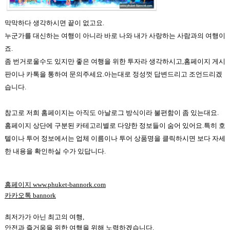
막막하다 생각하시면 끝이 없고요.
누군가를 대신하는 여행이 아니라 바로 나와 내가 사랑하는 사람과의 여행이
죠.
좀 번거로울수도 있지만 좋은 여행을 위한 투자라 생각하시고,홈페이지 게시
판이나 카톡을 통하여 문의주세요.아는대로 정성껏 답변드리고 조언드리겠
습니다.
참고로 저희 홈페이지는 아직도 아날로그 방식이라 불편함이 좀 있는대요.
홈페이지 상단에 구분된 카테고리별로 다양한 정보들이 숨어 있어요.특히 호
텔이나 투어 정보에서는 업체 이름이나 투어 상품명을 클릭하시면 보다 자세
한 내용을 확인
하실 수가 있답니다
.
홈페이지
www.phuket-bannork.com
카카오톡
bannork
최저가가 아닌 최고의 여행
,
안전과 즐거움을 위한 여행을 위해 노력하겠습니다
.