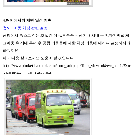
4.
현지에서의 제반 일정 계획
첫째
:
이동 차량 관련 결정
공항에서 숙소로 이동
,
호텔간 이동
,
투숙중 시장이나 시내 구경
,
마지막날 체
크아웃 후 시내 투어 후 공항 이동등에 대한 차량 이용에 대하여 결정하셔야
하겠지요
.
아래 내용 살펴보시면 도움이 될 것입니다
.
http://www.phuket-bannork.com/Tour_sub.php?Tour_view=ok&wr_id=12&pc
ode=005&scode=005&car=ok