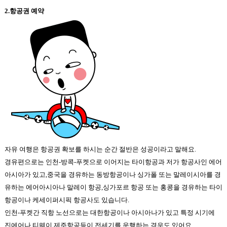
2.
항공권 예약
자유 여행은 항공권 확보를 하시는 순간 절반은
성공이라고 말해요
.
경유편으로는 인천
-
방콕
-
푸켓으로 이어지는 타이항공과 저가 항공사인 에어
아시아가 있고
,
중국을 경유하는 동방항공이나 싱가폴 또는 말레이시아를 경
유하는 에어아시아나 말레이 항공
,
싱가포르 항공 또는 홍콩을 경유하는 타이
항공이나 케세이퍼시픽 항공사도 있습니다
.
인천
-
푸켓간 직항 노선으로는 대한항공이나 아시아나가 있고 특정 시기에
진에어나
,
티웨이
,
제주항공등이 전세기를 운행하는 경우도 있어요
.