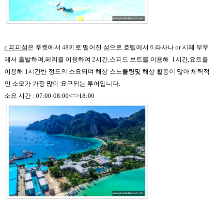
c.피피섬
은 푸켓에서 48키로 떨어진 섬으로 호텔에서 6.라사나 or 시레 부두
에서 출발하며,페리를 이용하여 2시간,
스피드 보트를 이용해 1시간,요트를
이용해 1시간반
정도의 소요되며 해상 스노클링및 해상 활동이 많아
체력적
인 소모가 가장 많이 요구되는 투어입니다
.
소요 시간
: 07:00-08:00<=>18:00