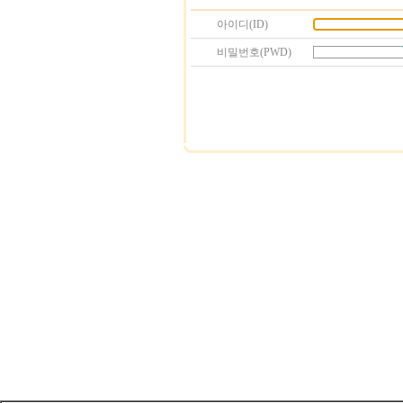
아이디(ID)
비밀번호(PWD)